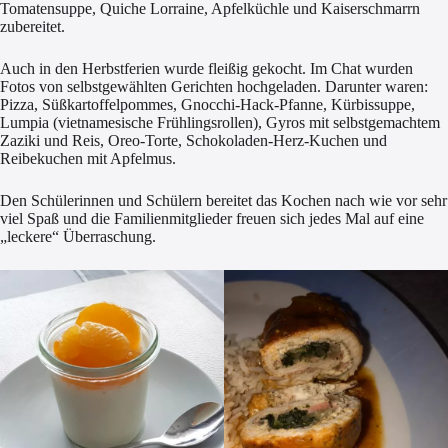
Tomatensuppe, Quiche Lorraine, Apfelküchle und Kaiserschmarrn
zubereitet.
Auch in den Herbstferien wurde fleißig gekocht. Im Chat wurden
Fotos von selbstgewählten Gerichten hochgeladen. Darunter waren:
Pizza, Süßkartoffelpommes, Gnocchi-Hack-Pfanne, Kürbissuppe,
Lumpia (vietnamesische Frühlingsrollen), Gyros mit selbstgemachtem
Zaziki und Reis, Oreo-Torte, Schokoladen-Herz-Kuchen und
Reibekuchen mit Apfelmus.
Den Schülerinnen und Schülern bereitet das Kochen nach wie vor sehr
viel Spaß und die Familienmitglieder freuen sich jedes Mal auf eine
„leckere“ Überraschung.