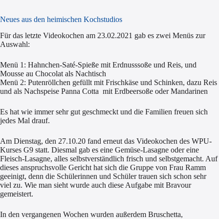
Neues aus den heimischen Kochstudios
Für das letzte Videokochen am 23.02.2021 gab es zwei Menüs zur
Auswahl:
Menü 1: Hahnchen-Saté-Spieße mit Erdnusssoße und Reis, und
Mousse au Chocolat als Nachtisch
Menü 2: Putenröllchen gefüllt mit Frischkäse und Schinken, dazu Reis
und als Nachspeise Panna Cotta mit Erdbeersoße oder Mandarinen
Es hat wie immer sehr gut geschmeckt und die Familien freuen sich
jedes Mal drauf.
Am Dienstag, den 27.10.20 fand erneut das Videokochen des WPU-
Kurses G9 statt. Diesmal gab es eine Gemüse-Lasagne oder eine
Fleisch-Lasagne, alles selbstverständlich frisch und selbstgemacht. Auf
dieses anspruchsvolle Gericht hat sich die Gruppe von Frau Ramm
geeinigt, denn die Schülerinnen und Schüler trauen sich schon sehr
viel zu. Wie man sieht wurde auch diese Aufgabe mit Bravour
gemeistert.
In den vergangenen Wochen wurden außerdem Bruschetta,