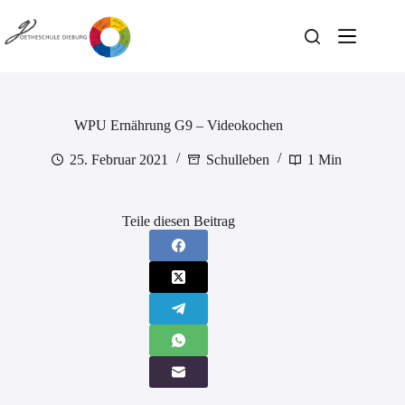
Zum
Inhalt
springen
WPU Ernährung G9 – Videokochen
25. Februar 2021
Schulleben
1 Min
Teile diesen Beitrag