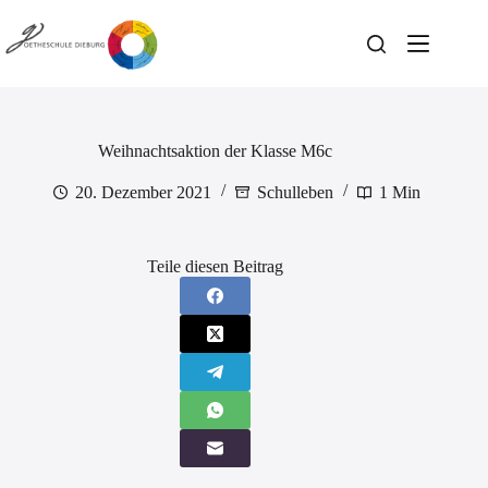
Zum
Inhalt
springen
Weihnachtsaktion der Klasse M6c
20. Dezember 2021
Schulleben
1 Min
Teile diesen Beitrag