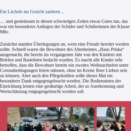
Ein Lächeln ins Gesicht zaubern…
… und gemeinsam in diesen schwierigen Zeiten etwas Gutes tun, das
war ein besonderes Anliegen der Schüler und Schülerinnen der Klasse
M6c.
Zunächst standen Überlegungen an, wem eine Freude bereitet werden
sollte. Schnell waren die Bewohner des Altenheimes „Haus Priska“
ausgemacht, die bereits im vergangenen Jahr von den Kindern mit
Briefen und Basteleien bedacht wurden. Es macht alle Kinder sehr
betroffen, dass die Bewohner bereits ein zweites Weihnachtsfest unter
Coronabedingungen feiern müssen, ohne im Kreise Ihrer Lieben sein
zu können. Aber auch den Pflegekräften sollte dieses Mal ein
besonderer Dank entgegengebracht werden. Die Bediensteten der
Einrichtung leisten eine großartige Arbeit, der so Anerkennung und
Wertschätzung entgegengebracht werden soll.