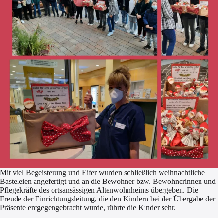
Mit viel Begeisterung und Eifer wurden schließlich weihnachtliche
Basteleien angefertigt und an die Bewohner bzw. Bewohnerinnen und
Pflegekräfte des ortsansässigen Altenwohnheims übergeben. Die
Freude der Einrichtungsleitung, die den Kindern bei der Übergabe der
Präsente entgegengebracht wurde, rührte die Kinder sehr.