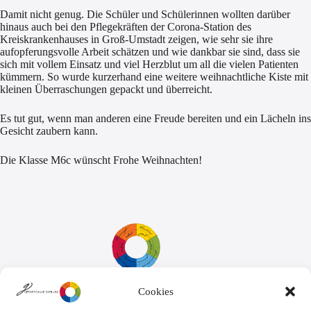
Damit nicht genug. Die Schüler und Schülerinnen wollten darüber
hinaus auch bei den Pflegekräften der Corona-Station des
Kreiskrankenhauses in Groß-Umstadt zeigen, wie sehr sie ihre
aufopferungsvolle Arbeit schätzen und wie dankbar sie sind, dass sie
sich mit vollem Einsatz und viel Herzblut um all die vielen Patienten
kümmern. So wurde kurzerhand eine weitere weihnachtliche Kiste mit
kleinen Überraschungen gepackt und überreicht.
Es tut gut, wenn man anderen eine Freude bereiten und ein Lächeln ins
Gesicht zaubern kann.
Die Klasse M6c wünscht Frohe Weihnachten!
Cookies
Sekretariat:
Montag - Donnerstag: 7.45 Uhr bis 14:30 Uhr