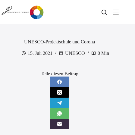
Zum
Inhalt
springen
UNESCO-Projektschule und Corona
15. Juli 2021
UNESCO
0 Min
Teile diesen Beitrag