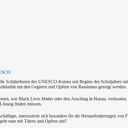
UNESCO
 die SchülerInnen des UNESCO-Kurses seit Beginn des Schuljahres m
Solidarität mit den Gegnern und Opfern von Rassismus gezeigt werden.
hemen, wie Black Lives Matter oder den Anschlag in Hanau, verfassten. I
e Lösung finden müssen.
häftigte, interessierte sich besonders für die Herausforderungen von
e geht man mit Tätern und Opfern um?