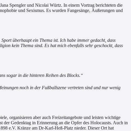
Jana Spengler und Nicolai Würtz. In einem Vortrag berichteten die
, Homophobie und Sexismus. Es wurden Fangesänge, Äußerungen und
 Sport überhaupt ein Thema ist. Ich habe immer gedacht, dass
eligion kein Thema sind. Es hat mich ebenfalls sehr geschockt, dass
ns sogar in die hinteren Reihen des Blocks.“
einungen noch in der Fußballszene vertreten sind und nur wenig
le, organisieren aber auch Freizeitangebote und leisten wichtige
st der Gedenktag in Erinnerung an die Opfer des Holocausts. Auch in
898 e.V. Kränze am Dr-Karl-Heß-Platz nieder. Dieser Ort hat