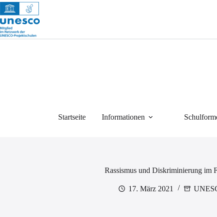
Zum
Inhalt
springen
Startseite
Informationen
Schulform
Rassismus und Diskriminierung im F
17. März 2021
UNES