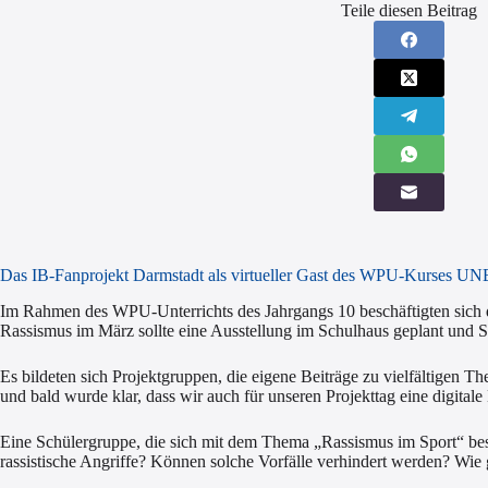
Teile diesen Beitrag
Das IB-Fanprojekt Darmstadt als virtueller Gast des WPU-Kurses 
Im Rahmen des WPU-Unterrichts des Jahrgangs 10 beschäftigten sich
Rassismus im März sollte eine Ausstellung im Schulhaus geplant und 
Es bildeten sich Projektgruppen, die eigene Beiträge zu vielfältigen T
und bald wurde klar, dass wir auch für unseren Projekttag eine digital
Eine Schülergruppe, die sich mit dem Thema „Rassismus im Sport“ besc
rassistische Angriffe? Können solche Vorfälle verhindert werden? Wi