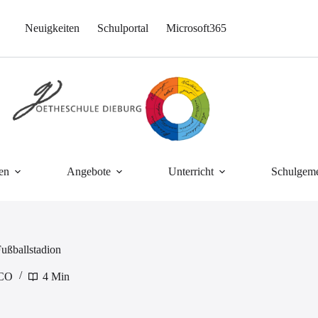
Neuigkeiten
Schulportal
Microsoft365
en
Angebote
Unterricht
Schulgeme
ußballstadion
CO
4 Min