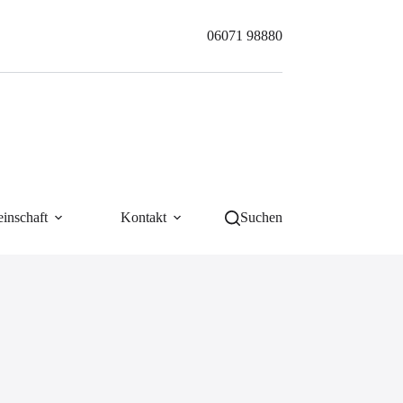
06071 98880
inschaft
Kontakt
Suchen