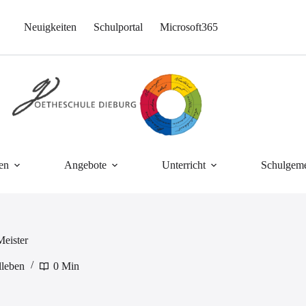
Neuigkeiten
Schulportal
Microsoft365
en
Angebote
Unterricht
Schulgeme
Meister
lleben
0 Min