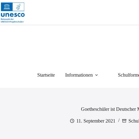
Zum
Inhalt
springen
Startseite
Informationen
Schulform
Goetheschüler ist Deutscher 
11. September 2021
Schu