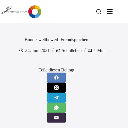
Zum
Inhalt
springen
Bundeswettbewerb Fremdsprachen
24. Juni 2021
Schulleben
1 Min
Teile diesen Beitrag