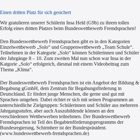
Einen dritten Platz für sich gesichert
Wir gratulieren unserer Schülerin Insa Held (G9b) zu ihrem tollen
Erfolg eines dritten Platzes beim Bundeswettbewerb Fremdsprachen!
Den Bundeswettbewerb Fremdsprachen gibt es in den Kategorien
Einzelwettbewerb „Solo“ und Gruppenwettbewerb „Team Schule“.
Teilnehmen in der Kategorie „Solo“ können Schülerinnen und Schüler
der Jahrgänge 8 – 10. Zum zweiten Mal nun schon war Insa in der
Katgorie „Solo“ erfolgreich, diesmal mit einem Videobeitrag zum
Thema „Klima“.
Der Bundeswettbewerb Fremdsprachen ist ein Angebot der Bildung &
Begabung gGmbH, dem Zentrum für Begabungsförderung in
Deutschland. Er fördert junge Menschen, die gerne und gut mit
Sprachen umgehen. Dabei richtet er sich mit seinen Programmen an
unterschiedliche Zielgruppen: Schülerinnen und Schüler aus mehreren
Jahrgangsstufen, aber auch Auszubildende können an den
verschiedenen Wettbewerben teilnehmen. Der Bundeswettbewerb
Fremdsprachen ist Teil des Begabtenförderungsprogramms der
Bundesregierung, Schirmherr ist der Bundespräsident.
(www.bundeswettbewerb-fremdsprachen.de)