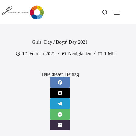
Zum
Inhalt
springen
Girls‘ Day / Boys‘ Day 2021
17. Februar 2021
Neuigkeiten
1 Min
Teile diesen Beitrag