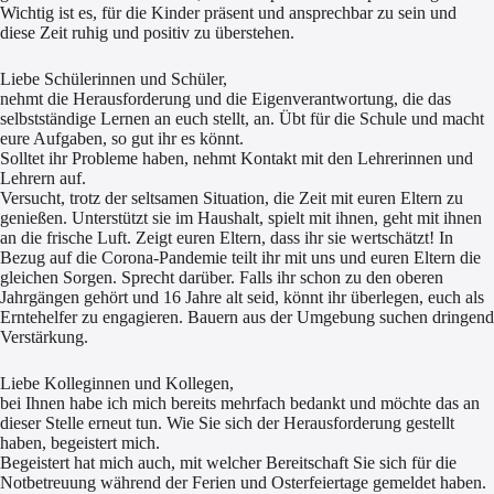
Wichtig ist es, für die Kinder präsent und ansprechbar zu sein und
diese Zeit ruhig und positiv zu überstehen.
Liebe Schülerinnen und Schüler,
nehmt die Herausforderung und die Eigenverantwortung, die das
selbstständige Lernen an euch stellt, an. Übt für die Schule und macht
eure Aufgaben, so gut ihr es könnt.
Solltet ihr Probleme haben, nehmt Kontakt mit den Lehrerinnen und
Lehrern auf.
Versucht, trotz der seltsamen Situation, die Zeit mit euren Eltern zu
genießen. Unterstützt sie im Haushalt, spielt mit ihnen, geht mit ihnen
an die frische Luft. Zeigt euren Eltern, dass ihr sie wertschätzt! In
Bezug auf die Corona-Pandemie teilt ihr mit uns und euren Eltern die
gleichen Sorgen. Sprecht darüber. Falls ihr schon zu den oberen
Jahrgängen gehört und 16 Jahre alt seid, könnt ihr überlegen, euch als
Erntehelfer zu engagieren. Bauern aus der Umgebung suchen dringend
Verstärkung.
Liebe Kolleginnen und Kollegen,
bei Ihnen habe ich mich bereits mehrfach bedankt und möchte das an
dieser Stelle erneut tun. Wie Sie sich der Herausforderung gestellt
haben, begeistert mich.
Begeistert hat mich auch, mit welcher Bereitschaft Sie sich für die
Notbetreuung während der Ferien und Osterfeiertage gemeldet haben.