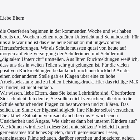
Liebe Eltern,
die Osterferien beginnen in der kommenden Woche und wir haben
bereits drei Wochen keinen regulären Unterricht und Schulbesuch. Für
uns alle war und ist das eine neue Situation mit ungewohnten
Herausforderungen. Wir als Schule mussten quasi von heute auf
morgen auf eine Versorgung der Schülerinnen und Schüler mit
„digitalem Unterricht“ umstellen. Aus Ihren Rückmeldungen weiß ich,
dass uns das in weiten Teilen sehr gut gelungen ist. Für die vielen
positiven Rückmeldungen bedanke ich mich ausdrücklich! An der
einen oder anderen Stelle gab es Klagen über eine zu hohe
Arbeitsbelastung und zu hohen Leistungsdruck. Hier das richtige Maß
zu finden, ist nicht einfach.
Wir wissen, liebe Eltern, dass Sie keine Lehrkräfte sind. Überfordern
Sie sich nicht. Ich denke, Sie sollten nicht versuchen, alle durch die
Schule auftauchenden Fragen zu beantworten und zu klären. Das
sollten, im Sinne der Eigenständigkeit, Ihre Kinder selbst versuchen.
Die aktuelle Situation verursacht auch bei uns Erwachsenen
Unsicherheit und Ängste. Wie sieht es dann bei unseren Kindern aus?
Wie können wir diese in dieser Zeit unterstützen? Vielleicht durch
gemeinsames fröhliches Spielen, durch gemeinsames Lesen,
gemeinsames Filme schauen, darüber sprechen und spazieren gehen.