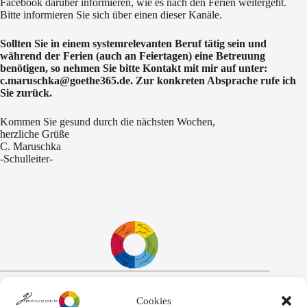
Facebook darüber informieren, wie es nach den Ferien weitergeht.
Bitte informieren Sie sich über einen dieser Kanäle.
Sollten Sie in einem systemrelevanten Beruf tätig sein und
während der Ferien (auch an Feiertagen) eine Betreuung
benötigen, so nehmen Sie bitte Kontakt mit mir auf unter:
c.maruschka@goethe365.de. Zur konkreten Absprache rufe ich
Sie zurück.
Kommen Sie gesund durch die nächsten Wochen,
herzliche Grüße
C. Maruschka
-Schulleiter-
Sekretariat:
Cookies
Montag - Donnerstag: 7.45 Uhr bis 14:30 Uhr