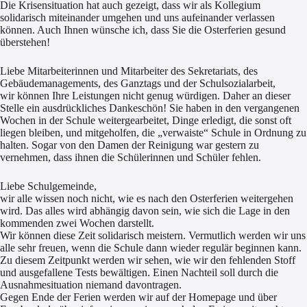
Die Krisensituation hat auch gezeigt, dass wir als Kollegium
solidarisch miteinander umgehen und uns aufeinander verlassen
können. Auch Ihnen wünsche ich, dass Sie die Osterferien gesund
überstehen!
Liebe Mitarbeiterinnen und Mitarbeiter des Sekretariats, des
Gebäudemanagements, des Ganztags und der Schulsozialarbeit,
wir können Ihre Leistungen nicht genug würdigen. Daher an dieser
Stelle ein ausdrückliches Dankeschön! Sie haben in den vergangenen
Wochen in der Schule weitergearbeitet, Dinge erledigt, die sonst oft
liegen bleiben, und mitgeholfen, die „verwaiste“ Schule in Ordnung zu
halten. Sogar von den Damen der Reinigung war gestern zu
vernehmen, dass ihnen die Schülerinnen und Schüler fehlen.
Liebe Schulgemeinde,
wir alle wissen noch nicht, wie es nach den Osterferien weitergehen
wird. Das alles wird abhängig davon sein, wie sich die Lage in den
kommenden zwei Wochen darstellt.
Wir können diese Zeit solidarisch meistern. Vermutlich werden wir uns
alle sehr freuen, wenn die Schule dann wieder regulär beginnen kann.
Zu diesem Zeitpunkt werden wir sehen, wie wir den fehlenden Stoff
und ausgefallene Tests bewältigen. Einen Nachteil soll durch die
Ausnahmesituation niemand davontragen.
Gegen Ende der Ferien werden wir auf der Homepage und über