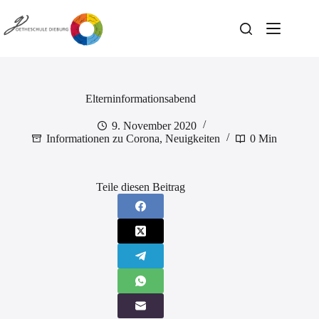
Zum
Inhalt
springen
Elterninformationsabend
9. November 2020
Informationen zu Corona
,
Neuigkeiten
0 Min
Teile diesen Beitrag