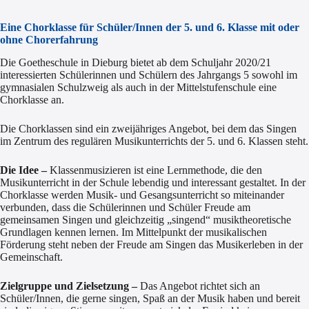
Eine Chorklasse für Schüler/Innen der 5. und 6. Klasse mit oder
ohne Chorerfahrung
Die Goetheschule in Dieburg bietet ab dem Schuljahr 2020/21
interessierten Schülerinnen und Schülern des Jahrgangs 5 sowohl im
gymnasialen Schulzweig als auch in der Mittelstufenschule eine
Chorklasse an.
Die Chorklassen sind ein zweijähriges Angebot, bei dem das Singen
im Zentrum des regulären Musikunterrichts der 5. und 6. Klassen steht.
Die Idee –
Klassenmusizieren ist eine Lernmethode, die den
Musikunterricht in der Schule lebendig und interessant gestaltet. In der
Chorklasse werden Musik- und Gesangsunterricht so miteinander
verbunden, dass die Schülerinnen und Schüler Freude am
gemeinsamen Singen und gleichzeitig „singend“ musiktheoretische
Grundlagen kennen lernen. Im Mittelpunkt der musikalischen
Förderung steht neben der Freude am Singen das Musikerleben in der
Gemeinschaft.
Zielgruppe und Zielsetzung –
Das Angebot richtet sich an
Schüler/Innen, die gerne singen, Spaß an der Musik haben und bereit