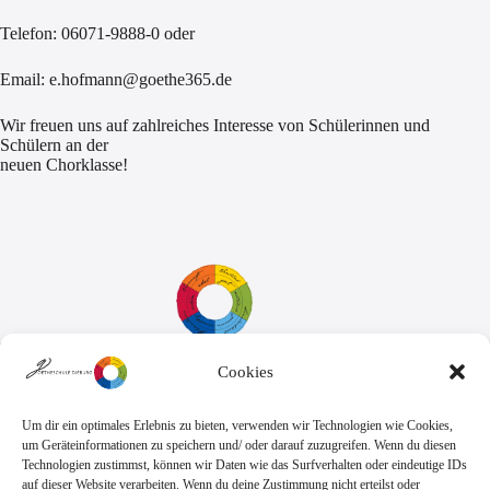
Telefon: 06071-9888-0 oder
Email: e.hofmann@goethe365.de
Wir freuen uns auf zahlreiches Interesse von Schülerinnen und
Schülern an der
neuen Chorklasse!
Cookies
Sekretariat:
Montag - Donnerstag: 7.45 Uhr bis 14:30 Uhr
Freitag: 7.45 Uhr bis 13.00 Uhr
Um dir ein optimales Erlebnis zu bieten, verwenden wir Technologien wie Cookies,
E-Mail:
Telefon
um Geräteinformationen zu speichern und/ oder darauf zuzugreifen. Wenn du diesen
sekretariat@goethe.schule
+49 6071 9888 0
Technologien zustimmst, können wir Daten wie das Surfverhalten oder eindeutige IDs
Fax
auf dieser Website verarbeiten. Wenn du deine Zustimmung nicht erteilst oder