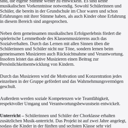
sind, die eigene Stimme weiter zu entwickeln. Es sind keine
musikalischen Vorkenntnisse notwendig. Sowohl Schülerinnen und
Schüler, die bereits in der Grundschule im Chor waren und schon
Erfahrungen mit ihrer Stimme haben, als auch Kinder ohne Erfahrung
in diesem Bereich sind angesprochen.
Neben dem gemeinsamen musikalischen Erfolgserlebnis fördert die
spielerische Lernmethode des Klassenmusizierens auch das
Sozialverhalten. Durch das Lernen mit allen Sinnen üben die
Schülerinnen und Schüler nicht nur Töne, sondern lernen beim
gemeinsamen Musizieren auch Rücksichtnahme und Verantwortung.
Insofern leistet das aktive Musizieren einen Beitrag zur
Persönlichkeitsentwicklung von Kindern.
Durch das Musizieren wird die Motivation und Konzentration jedes
einzelnen in der Gruppe gefördert und das Wahrnehmungsvermögen
geschult.
Außerdem werden soziale Kompetenzen wie Teamfähigkeit,
respektvoller Umgang und Verantwortungsbewusstsein entwickelt.
Unterricht –
Schülerinnen und Schüler der Chorklasse erhalten
zusätzlichen Musik-unterricht. Das Projekt ist auf zwei Jahre angelegt,
sodass die Kinder in der fünften und sechsten Klasse sehr viel