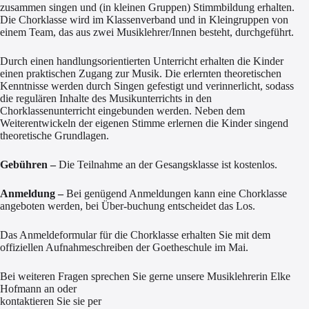
zusammen singen und (in kleinen Gruppen) Stimmbildung erhalten.
Die Chorklasse wird im Klassenverband und in Kleingruppen von
einem Team, das aus zwei Musiklehrer/Innen besteht, durchgeführt.
Durch einen handlungsorientierten Unterricht erhalten die Kinder
einen praktischen Zugang zur Musik. Die erlernten theoretischen
Kenntnisse werden durch Singen gefestigt und verinnerlicht, sodass
die regulären Inhalte des Musikunterrichts in den
Chorklassenunterricht eingebunden werden. Neben dem
Weiterentwickeln der eigenen Stimme erlernen die Kinder singend
theoretische Grundlagen.
Gebühren –
Die Teilnahme an der Gesangsklasse ist kostenlos.
Anmeldung –
Bei genügend Anmeldungen kann eine Chorklasse
angeboten werden, bei Über-buchung entscheidet das Los.
Das Anmeldeformular für die Chorklasse erhalten Sie mit dem
offiziellen Aufnahmeschreiben der Goetheschule im Mai.
Bei weiteren Fragen sprechen Sie gerne unsere Musiklehrerin Elke
Hofmann an oder
kontaktieren Sie sie per